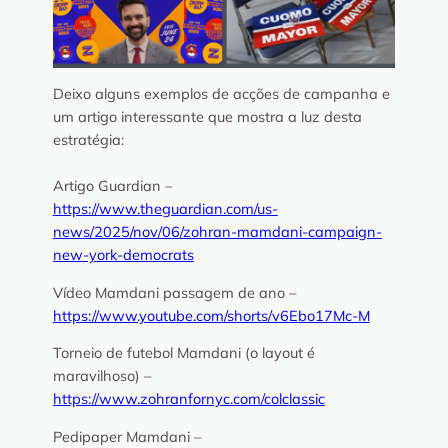
Deixo alguns exemplos de acções de campanha e
um artigo interessante que mostra a luz desta
estratégia:
Artigo Guardian –
https://www.theguardian.com/us-
news/2025/nov/06/zohran-mamdani-campaign-
new-york-democrats
Vídeo Mamdani passagem de ano –
https://www.youtube.com/shorts/v6Ebo17Mc-M
Torneio de futebol Mamdani (o layout é
maravilhoso) –
https://www.zohranfornyc.com/colclassic
Pedipaper Mamdani –