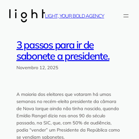
Saltar
para
LIGHT, YOUR BOLD AGENCY
o
conteúdo
3 passos para ir de
sabonete a presidente.
Novembro 12, 2025
A maioria dos eleitores que votaram há umas
semanas no recém-eleito presidente da câmara
de Nova Iorque ainda não tinha nascido, quando
Emídio Rangel dizia nos anos 90 do século
passado, na SIC, que, com 50% de audiência,
podia “vender” um Presidente da República como
se vendiam sabonetes.