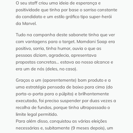
O seu staff criou uma ideia de esperança e
positividade que tinha por base o sorriso constante
do candidato e um estilo gráfico tipo super-herói
da Marvel.
Tudo na campanha deste sabonete tinha que ver
com vantagens para o target. Mamdani Soap era
positivo, sorria, tinha humor, ouvia o que as
pessoas diziam, agradecia, apresentava
propostas concretas… estava ao nosso alcance e
era um de nós (deles, no caso).
Graças a um (aparentemente) bom produto e a
uma estratégia pensada de baixo para cima (do
porta-a-porta para o púlpito) e brilhantemente
executada, foi preciso suspender por duas vezes a
recolha de fundos, porque tinha ultrapassado o
limite legal permitido.
Para além disso, conquistou as várias eleições
necessárias e, subitamente (9 meses depois), um