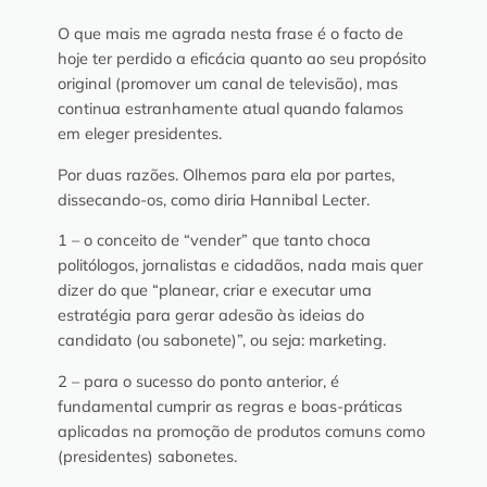
O que mais me agrada nesta frase é o facto de
hoje ter perdido a eficácia quanto ao seu propósito
original (promover um canal de televisão), mas
continua estranhamente atual quando falamos
em eleger presidentes.
Por duas razões. Olhemos para ela por partes,
dissecando-os, como diria Hannibal Lecter.
1 – o conceito de “vender” que tanto choca
politólogos, jornalistas e cidadãos, nada mais quer
dizer do que “planear, criar e executar uma
estratégia para gerar adesão às ideias do
candidato (ou sabonete)”, ou seja: marketing.
2 – para o sucesso do ponto anterior, é
fundamental cumprir as regras e boas-práticas
aplicadas na promoção de produtos comuns como
(presidentes) sabonetes.