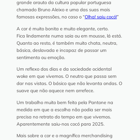
grande arauto da cultura popular portuguesa
chamado Bruno Aleixo e uma das suas mais
famosas expressões, no caso o “
Olha! saiu cocó!
”
A cor é muito bonita e muito elegante, certo.
Fica lindamente numa saia ou em mousse, lá está.
Quanto ao resto, é também muito chata, neutra,
básica, deslavada e incapaz de passar um
sentimento ou emoção.
Um reflexo dos dias e da sociedade ocidental
woke
em que vivemos. O neutro que passa sem
dar nas vistas. O básico que não levanta ondas. O
suave que não aquece nem arrefece.
Um trabalho muito bem feito pela Pantone na
medida em que a escolha não podia ser mais
precisa no retrato do tempo em que vivemos.
Aparentemente saiu-nos cocó para 2025.
Mais sobre a cor e o magnífico merchandising