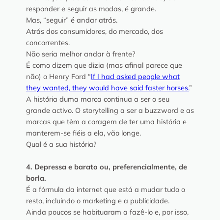
responder e seguir as modas, é grande.
Mas, “seguir” é andar atrás.
Atrás dos consumidores, do mercado, dos
concorrentes.
Não seria melhor andar à frente?
É como dizem que dizia (mas afinal parece que
não) o Henry Ford “
If I had asked people what
they wanted, they would have said faster horses.
”
A história duma marca continua a ser o seu
grande activo. O storytelling a ser a buzzword e as
marcas que têm a coragem de ter uma história e
manterem-se fiéis a ela, vão longe.
Qual é a sua história?
4. Depressa e barato ou, preferencialmente, de
borla.
É a fórmula da internet que está a mudar tudo o
resto, incluindo o marketing e a publicidade.
Ainda poucos se habituaram a fazê-lo e, por isso,