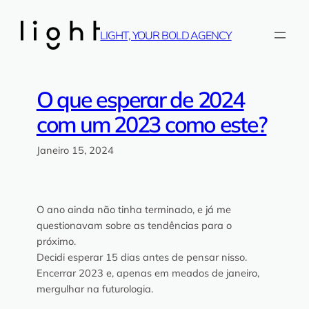
Saltar
para
LIGHT, YOUR BOLD AGENCY
o
conteúdo
O que esperar de 2024
com um 2023 como este?
Janeiro 15, 2024
O ano ainda não tinha terminado, e já me
questionavam sobre as tendências para o
próximo.
Decidi esperar 15 dias antes de pensar nisso.
Encerrar 2023 e, apenas em meados de janeiro,
mergulhar na futurologia.