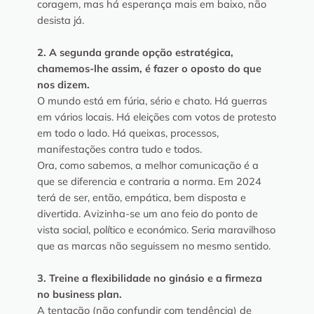
coragem, mas há esperança mais em baixo, não
desista já.
2. A segunda grande opção estratégica,
chamemos-lhe assim, é fazer o oposto do que
nos dizem.
O mundo está em fúria, sério e chato. Há guerras
em vários locais. Há eleições com votos de protesto
em todo o lado. Há queixas, processos,
manifestações contra tudo e todos.
Ora, como sabemos, a melhor comunicação é a
que se diferencia e contraria a norma. Em 2024
terá de ser, então, empática, bem disposta e
divertida. Avizinha-se um ano feio do ponto de
vista social, político e económico. Seria maravilhoso
que as marcas não seguissem no mesmo sentido.
3. Treine a flexibilidade no ginásio e a firmeza
no business plan.
A tentação (não confundir com tendência) de